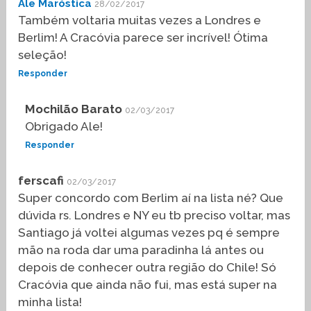
Ale Maróstica
28/02/2017
Também voltaria muitas vezes a Londres e
Berlim! A Cracóvia parece ser incrível! Ótima
seleção!
Responder
Mochilão Barato
02/03/2017
Obrigado Ale!
Responder
ferscafi
02/03/2017
Super concordo com Berlim aí na lista né? Que
dúvida rs. Londres e NY eu tb preciso voltar, mas
Santiago já voltei algumas vezes pq é sempre
mão na roda dar uma paradinha lá antes ou
depois de conhecer outra região do Chile! Só
Cracóvia que ainda não fui, mas está super na
minha lista!