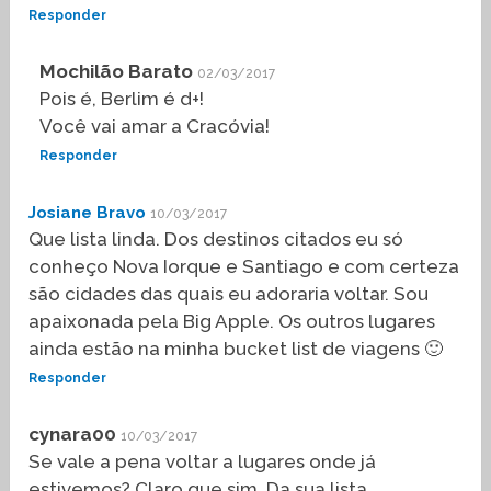
Responder
Mochilão Barato
02/03/2017
Pois é, Berlim é d+!
Você vai amar a Cracóvia!
Responder
Josiane Bravo
10/03/2017
Que lista linda. Dos destinos citados eu só
conheço Nova Iorque e Santiago e com certeza
são cidades das quais eu adoraria voltar. Sou
apaixonada pela Big Apple. Os outros lugares
ainda estão na minha bucket list de viagens 🙂
Responder
cynara00
10/03/2017
Se vale a pena voltar a lugares onde já
estivemos? Claro que sim. Da sua lista