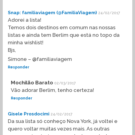
Snap: familiaviagem (@FamiliaViagem)
24/02/2017
Adorei a lista!
Temos dois destinos em comum nas nossas
listas e ainda tem Berlim que está no topo da
minha wishlist!
Bjs,
Simone – @familiaviagem
Responder
Mochilão Barato
02/03/2017
Vão adorar Berlim, tenho certeza!
Responder
Gisele Prosdocimi
24/02/2017
Da sua lista só conheço Nova York, já voltei e
quero voltar muitas vezes mais. As outras