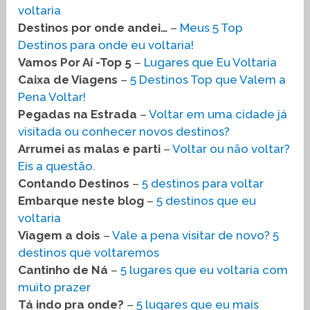
voltaria
Destinos por onde andei…
–
Meus 5 Top
Destinos para onde eu voltaria!
Vamos Por Aí -Top 5
–
Lugares que Eu Voltaria
Caixa de Viagens
–
5 Destinos Top que Valem a
Pena Voltar!
Pegadas na Estrada
–
Voltar em uma cidade já
visitada ou conhecer novos destinos?
Arrumei as malas e parti
–
Voltar ou não voltar?
Eis a questão.
Contando Destinos
–
5 destinos para voltar
Embarque neste blog
–
5 destinos que eu
voltaria
Viagem a dois
–
Vale a pena visitar de novo? 5
destinos que voltaremos
Cantinho de Ná
–
5 lugares que eu voltaria com
muito prazer
Tá indo pra onde?
–
5 lugares que eu mais