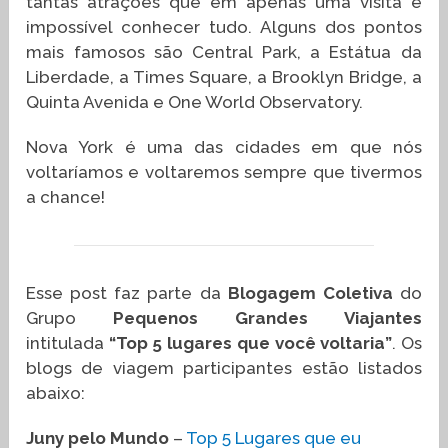
tantas atrações que em apenas uma visita é
impossível conhecer tudo. Alguns dos pontos
mais famosos são Central Park, a Estátua da
Liberdade, a Times Square, a Brooklyn Bridge, a
Quinta Avenida e One World Observatory.
Nova York é uma das cidades em que nós
voltaríamos e voltaremos sempre que tivermos
a chance!
Esse post faz parte da
Blogagem Coletiva
do
Grupo
Pequenos Grandes Viajantes
intitulada
“Top 5 lugares que você voltaria”
. Os
blogs de viagem participantes estão listados
abaixo:
Juny pelo Mundo
–
Top 5 Lugares que eu