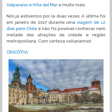
Valparaíso e Viña del Mar
e muito mais.
Nós já estivemos por lá duas vezes. A última foi
em janeiro de 2017 durante uma
viagem de 12
dias pelo Chile
e não foi possível conhecer nem
metade das atrações da cidade e região
metropolitana. Com certeza voltaríamos!
CRACÓVIA