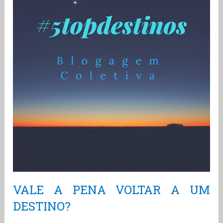
VALE A PENA VOLTAR A UM
DESTINO?