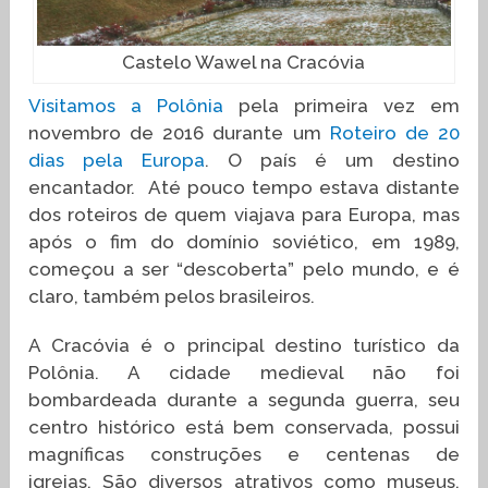
Castelo Wawel na Cracóvia
Visitamos a Polônia
pela primeira vez em
novembro de 2016 durante um
Roteiro de 20
dias pela Europa
. O país é um destino
encantador. Até pouco tempo estava distante
dos roteiros de quem viajava para Europa, mas
após o fim do domínio soviético, em 1989,
começou a ser “descoberta” pelo mundo, e é
claro, também pelos brasileiros.
A Cracóvia é o principal destino turístico da
Polônia. A cidade medieval não foi
bombardeada durante a segunda guerra, seu
centro histórico está bem conservada, possui
magníficas construções e centenas de
igrejas. São diversos atrativos como museus,