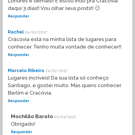
Londres é demais!! E estou indo pra Cracóvia
daqui 3 dias!! Vou olhar seus posts!! 🙂
Responder
Rachel
24/02/2017
Crácovia está na minha lista de lugares para
conhecer. Tenho muita vontade de conhecer!!
Responder
Marcelo Ribeiro
24/02/2017
Lugares incríveis! Da sua lista só conheço
Santiago, e gostei muito. Mas quero conhecer
Berlim e Cracóvia.
Responder
Mochilão Barato
02/03/2017
Obrigado!
Responder