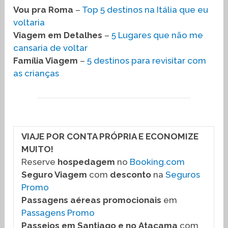
Vou pra Roma
–
Top 5 destinos na Itália que eu
voltaria
Viagem em Detalhes
–
5 Lugares que não me
cansaria de voltar
Família Viagem
–
5 destinos para revisitar com
as crianças
VIAJE POR CONTA PRÓPRIA E ECONOMIZE
MUITO!
Reserve
hospedagem
no
Booking.com
Seguro Viagem
com
desconto
na
Seguros
Promo
Passagens aéreas promocionais
em
Passagens Promo
Passeios em Santiago
e no
Atacama
com