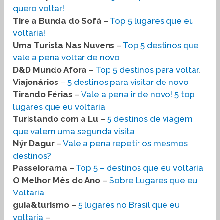
quero voltar!
Tire a Bunda do Sofá
–
Top 5 lugares que eu
voltaria!
Uma Turista Nas Nuvens
–
Top 5 destinos que
vale a pena voltar de novo
D&D Mundo Afora
–
Top 5 destinos para voltar
.
Viajonários
–
5 destinos para visitar de novo
Tirando Férias
–
Vale a pena ir de novo! 5 top
lugares que eu voltaria
Turistando com a Lu
–
5 destinos de viagem
que valem uma segunda visita
Nýr Dagur
–
Vale a pena repetir os mesmos
destinos?
Passeiorama
–
Top 5 – destinos que eu voltaria
O Melhor Mês do Ano
–
Sobre Lugares que eu
Voltaria
guia&turismo
–
5 lugares no Brasil que eu
voltaria
–