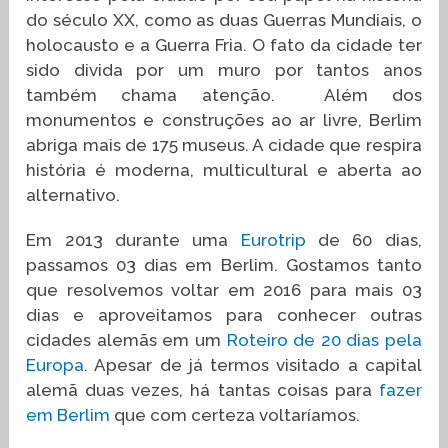
do século XX, como as duas Guerras Mundiais, o
holocausto e a Guerra Fria. O fato da cidade ter
sido divida por um muro por tantos anos
também chama atenção. Além dos
monumentos e construções ao ar livre, Berlim
abriga mais de 175 museus. A cidade que respira
história é moderna, multicultural e aberta ao
alternativo.
Em 2013 durante uma
Eurotrip
de 60 dias,
passamos 03 dias em Berlim. Gostamos tanto
que resolvemos voltar em 2016 para mais 03
dias e aproveitamos para conhecer outras
cidades alemãs em um
Roteiro de 20 dias pela
Europa
. Apesar de já termos visitado a capital
alemã duas vezes, há tantas coisas para
fazer
em Berlim
que com certeza voltaríamos.