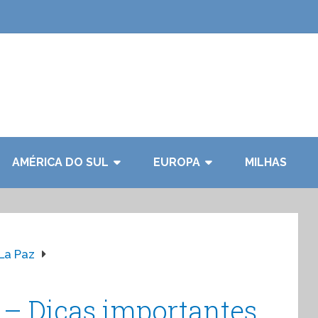
AMÉRICA DO SUL
EUROPA
MILHAS
La Paz
a – Dicas importantes