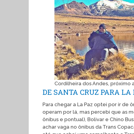
Cordilheira dos Andes, próximo a
DE SANTA CRUZ PARA LA 
Para chegar a La Paz optei por ir de
operam por lá, mas percebi que as 
ônibus e pontual), Bolivar e Chino Bu
achar vaga no ônibus da Trans Copaca