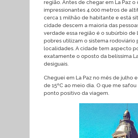
região. Antes de chegar em La Paz o ô
impressionantes 4.000 metros de alt
cerca 1 milhão de habitante e está 
cidade descem a maioria das pessoas,
verdade essa região é o subúrbio de 
pobres utilizam o sistema rodoviário 
localidades. A cidade tem aspecto p
exatamente o oposto da belíssima La
desiguais.
Cheguei em La Paz no mês de julho e 
de 15ºC ao meio dia. O que me safou 
ponto positivo da viagem.