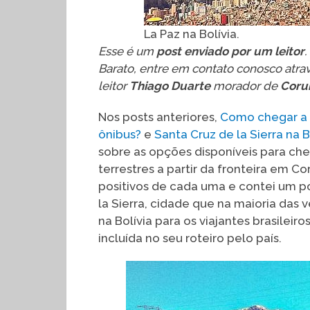
La Paz na Bolívia.
Esse é um
post enviado por um leitor
Barato, entre em contato conosco atra
leitor
Thiago Duarte
morador de
Cor
Nos posts anteriores,
Como chegar a S
ônibus?
e
Santa Cruz de la Sierra na 
sobre as opções disponíveis para ch
terrestres a partir da fronteira em 
positivos de cada uma e contei um p
la Sierra, cidade que na maioria da
na Bolívia para os viajantes brasilei
incluída no seu roteiro pelo país.