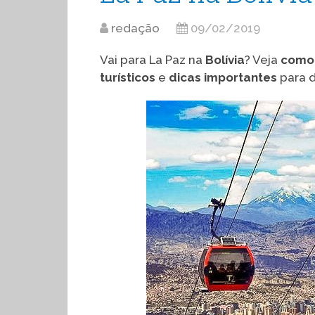
redação
09/02/2019
Vai para La Paz na
Bolívia
? Veja
como
turísticos
e
dicas importantes
para d