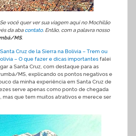
. Se você quer ver sua viagem aqui no Mochilão
vés da aba
contato
. Então, com a palavra nosso
umbá/MS
.
anta Cruz de la Sierra na Bolívia – Trem ou
Bolívia – O que fazer e dicas importantes
falei
egar a Santa Cruz, com destaque para as
Corumbá/MS, explicando os pontos negativos e
ouco da minha experiência em Santa Cruz de
s vezes serve apenas como ponto de chegada
ros, mas que tem muitos atrativos e merece ser