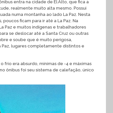
nibus entra na cidade de El Alto, que fica a
itude, realmente muito alta mesmo. Possui
situada numa montanha ao lado La Paz. Nesta
 poucos ficam para ir até a La Paz. Na
La Paz e muitos indígenas e trabalhadores
para se deslocar até a Santa Cruz ou outras
obre e soube que é muito perigosa,
 Paz, lugares completamente distintos e
o frio era absurdo, mínimas de -4 e máximas
no ônibus foi seu sistema de calefação, único