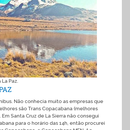
 La Paz.
PAZ
 ônibus. Não conhecia muito as empresas que
melhores são Trans Copacabana (melhores
s. Em Santa Cruz de La Sierra não consegui
bana para o horário das 14h, então procurei