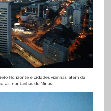
Belo Horizonte e cidades vizinhas, além da
úmeras montanhas de Minas.