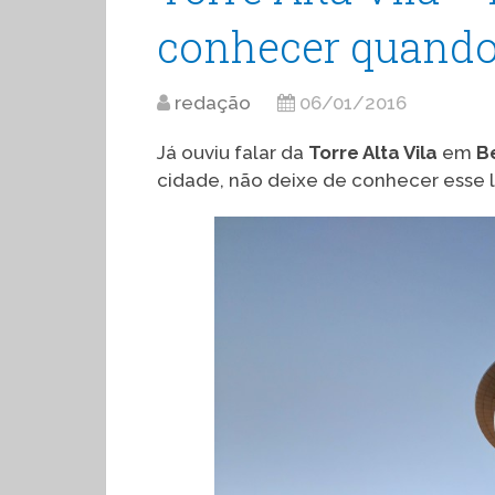
conhecer quando
redação
06/01/2016
Já ouviu falar da
Torre Alta Vila
em
B
cidade, não deixe de conhecer esse l