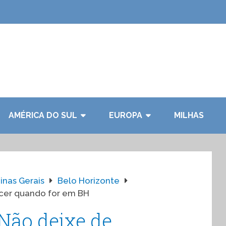
AMÉRICA DO SUL
EUROPA
MILHAS
inas Gerais
Belo Horizonte
ecer quando for em BH
 Não deixe de