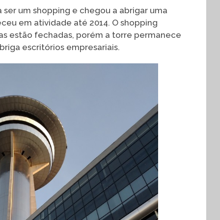
ra ser um shopping e chegou a abrigar uma
eceu em atividade até 2014. O shopping
jas estão fechadas, porém a torre permanece
riga escritórios empresariais.