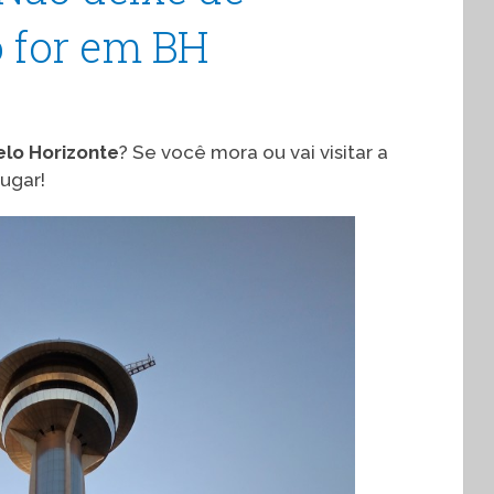
 for em BH
elo Horizonte
? Se você mora ou vai visitar a
ugar!