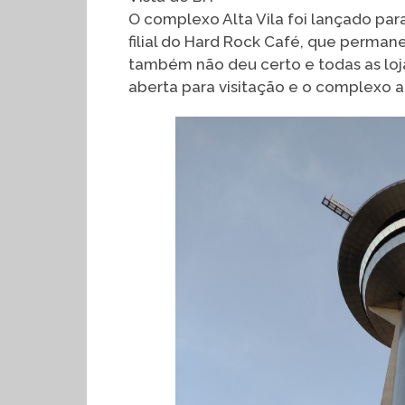
O complexo Alta Vila foi lançado pa
filial do Hard Rock Café, que perman
também não deu certo e todas as lo
aberta para visitação e o complexo ab