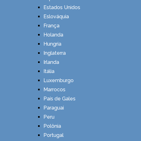
Estados Unidos
Eslováquia
França
Holanda
Hungria
Inglaterra
Irlanda
Itália
Luxemburgo
Marrocos
País de Gales
Paraguai
Peru
Polônia
Portugal