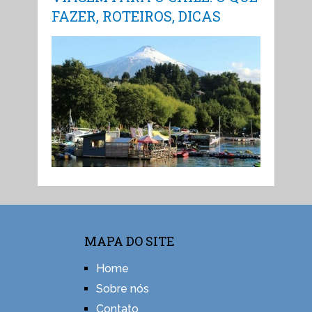
FAZER, ROTEIROS, DICAS
MAPA DO SITE
Home
Sobre nós
Contato