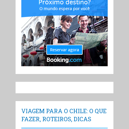
VIAGEM PARA O CHILE: O QUE
FAZER, ROTEIROS, DICAS