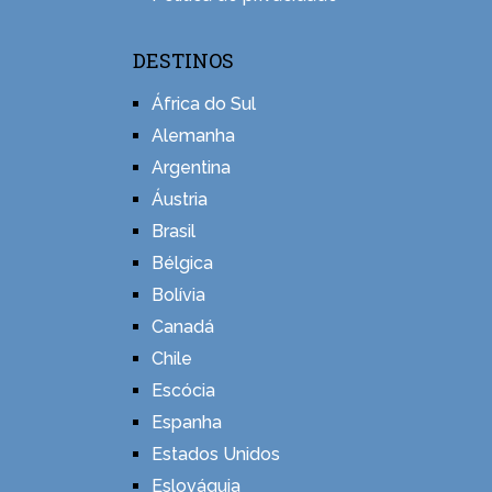
DESTINOS
África do Sul
Alemanha
Argentina
Áustria
Brasil
Bélgica
Bolívia
Canadá
Chile
Escócia
Espanha
Estados Unidos
Eslováquia