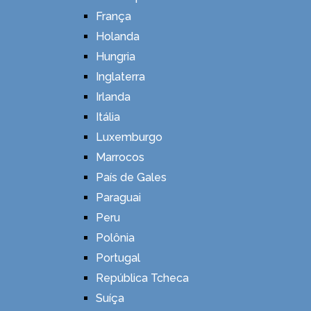
França
Holanda
Hungria
Inglaterra
Irlanda
Itália
Luxemburgo
Marrocos
País de Gales
Paraguai
Peru
Polônia
Portugal
República Tcheca
Suíça