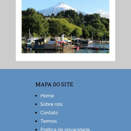
MAPA DO SITE
Home
Sobre nós
Contato
Termos
Política de privacidade