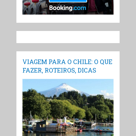
VIAGEM PARA O CHILE: O QUE
FAZER, ROTEIROS, DICAS