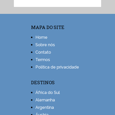
MAPA DO SITE
Home
Sobre nós
Contato
Termos
Política de privacidade
DESTINOS
África do Sul
Alemanha
Argentina
Áustria