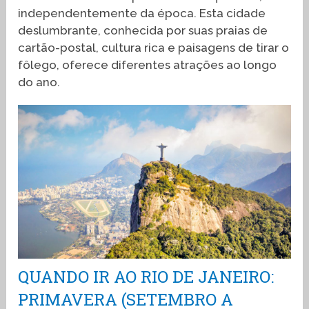
independentemente da época. Esta cidade
deslumbrante, conhecida por suas praias de
cartão-postal, cultura rica e paisagens de tirar o
fôlego, oferece diferentes atrações ao longo
do ano.
QUANDO IR AO RIO DE JANEIRO:
PRIMAVERA (SETEMBRO A