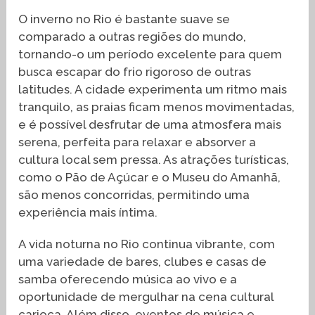
O inverno no Rio é bastante suave se
comparado a outras regiões do mundo,
tornando-o um período excelente para quem
busca escapar do frio rigoroso de outras
latitudes. A cidade experimenta um ritmo mais
tranquilo, as praias ficam menos movimentadas,
e é possível desfrutar de uma atmosfera mais
serena, perfeita para relaxar e absorver a
cultura local sem pressa. As atrações turísticas,
como o Pão de Açúcar e o Museu do Amanhã,
são menos concorridas, permitindo uma
experiência mais íntima.
A vida noturna no Rio continua vibrante, com
uma variedade de bares, clubes e casas de
samba oferecendo música ao vivo e a
oportunidade de mergulhar na cena cultural
carioca. Além disso, eventos de música e